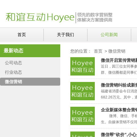
首页
关于我们
公司新闻
最新动态
您的位置：
首页
>
微信营销
微信开启宣传营销
公司动态
近日，因三位女同事参
行业动态
群、微信圈都是同事们帮
微信营销
微信营销纠纷成新
福建省消委会今日消息
682.26万元。其中，
企业新媒体整合营
微博、微信、手机A
生。自媒体营销不仅符合
微信帮“砍价”,小