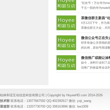
“狂欢节！万台华为m
千元一部的华为mate8
茶微信群主新昌“论
4月12日下午，作为
茶微信群主大会，共同
微信公众号正在失
经常有做公关营销的
的比例，原创号阅读数与
微信推广或能让涂
如今，涂料行业到了
信推广的效益将会达到最
桂林和谊互动信息科技有限公司 | Copyright by HoyeeHD.com 2014-2026
技术部
联系电话：13077667592 QQ:402392617 微信: yoji_wang
渠道部
联系电话：13207730700 QQ:308163896 微信: lee1009